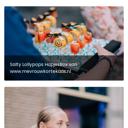
Salty Lollypops HapjesBox van
www.mevrouwkortekaas.nl