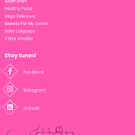
Asian Bites
Healthy Food
Vega Delicious
Sweets For My Sweet
Salty Lollypops
A Bite Smaller
Stay tuned
Facebook
Instagram
LinkedIn