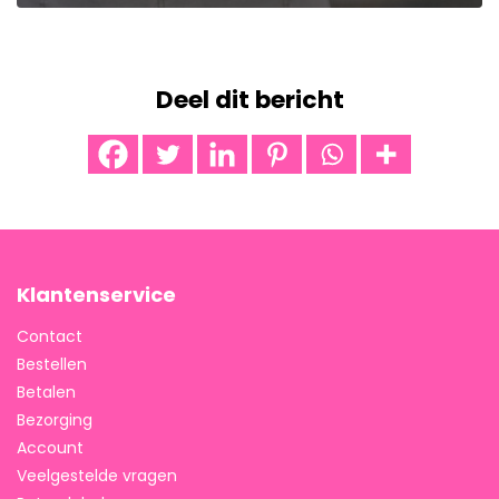
Deel dit bericht
Klantenservice
Contact
Bestellen
Betalen
Bezorging
Account
Veelgestelde vragen