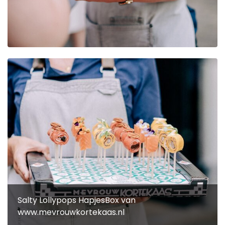
Salty Lollypops HapjesBox van
www.mevrouwkortekaas.nl