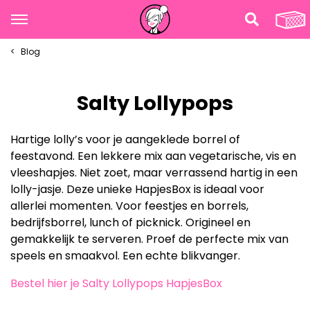
Blog
Salty Lollypops
Hartige lolly’s voor je aangeklede borrel of
feestavond. Een lekkere mix aan vegetarische, vis en
vleeshapjes. Niet zoet, maar verrassend hartig in een
lolly-jasje. Deze unieke HapjesBox is ideaal voor
allerlei momenten. Voor feestjes en borrels,
bedrijfsborrel, lunch of picknick. Origineel en
gemakkelijk te serveren. Proef de perfecte mix van
speels en smaakvol. Een echte blikvanger.
Bestel hier je Salty Lollypops HapjesBox