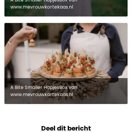
www.mevrouwkortekaas.nl
A Bite Smaller HapjesBox van
www.mevrouwkortekaas.nl
Deel dit bericht