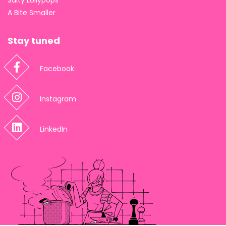
Salty Lollypops
A Bite Smaller
Stay tuned
Facebook
Instagram
LinkedIn