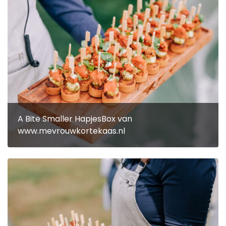
A Bite Smaller HapjesBox van
www.mevrouwkortekaas.nl