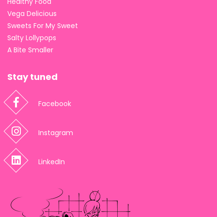
Healthy Food
Vega Delicious
Sweets For My Sweet
Salty Lollypops
A Bite Smaller
Stay tuned
Facebook
Instagram
LinkedIn