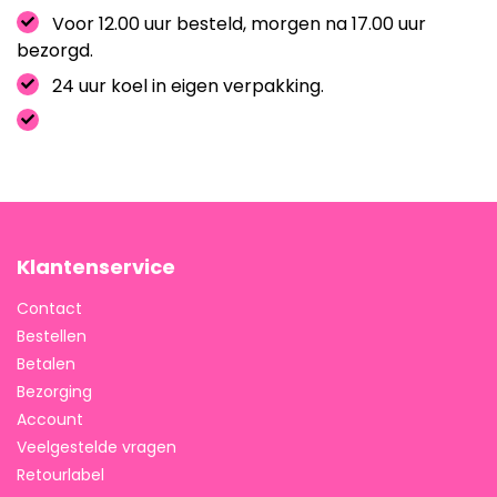
Voor 12.00 uur besteld, morgen na 17.00 uur
bezorgd.
24 uur koel in eigen verpakking.
Klantenservice
Contact
Bestellen
Betalen
Bezorging
Account
Veelgestelde vragen
Retourlabel