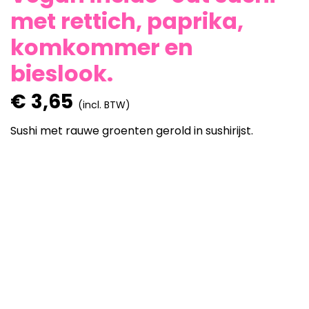
met rettich, paprika,
komkommer en
bieslook.
€
3,65
(incl. BTW)
Sushi met rauwe groenten gerold in sushirijst.