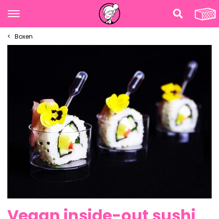
Boxen
Vegan inside-out sushi