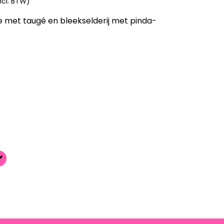
ncl. BTW)
 met taugé en bleekselderij met pinda-