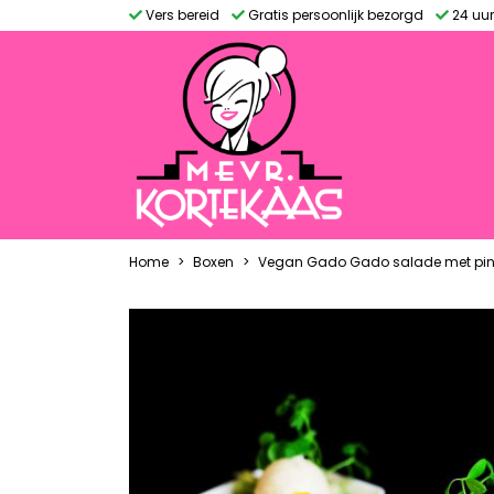
Vers bereid
Gratis persoonlijk bezorgd
24 uur
Home
Boxen
Vegan Gado Gado salade met pind