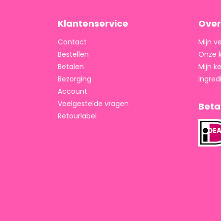
Klantenservice
Over
Contact
Mijn v
Bestellen
Onze 
Betalen
Mijn 
Bezorging
Ingred
Account
Veelgestelde vragen
Bet
Retourlabel