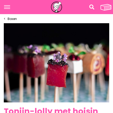
Boxen
Tonijn-lolly met hoisin