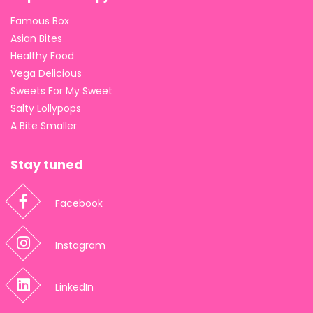
Famous Box
Asian Bites
Healthy Food
Vega Delicious
Sweets For My Sweet
Salty Lollypops
A Bite Smaller
Stay tuned
Facebook
Instagram
LinkedIn