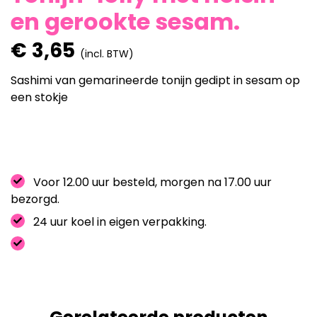
en gerookte sesam.
€
3,65
(incl. BTW)
Sashimi van gemarineerde tonijn gedipt in sesam op
een stokje
Voor 12.00 uur besteld, morgen na 17.00 uur
bezorgd.
24 uur koel in eigen verpakking.