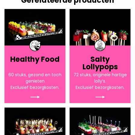
Gerelateerde producten
Healthy Food
Salty
Lollypops
60 stuks, gezond en toch
72 stuks, originele hartige
genieten
lolly’s.
Exclusief bezorgkosten.
Exclusief bezorgkosten.