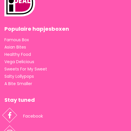
Populaire hapjesboxen
Famous Box
Asian Bites
Healthy Food
Vega Delicious
Sweets For My Sweet
Salty Lollypops
A Bite Smaller
Stay tuned
Facebook