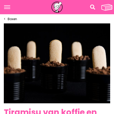
Boxen
Tiramisu van koffie en