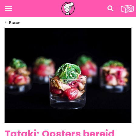
Boxen
Tataki; Oosters bereid