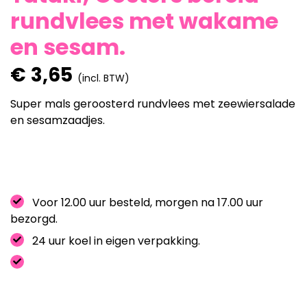
rundvlees met wakame
en sesam.
€
3,65
(incl. BTW)
Super mals geroosterd rundvlees met zeewiersalade
en sesamzaadjes.
Voor 12.00 uur besteld, morgen na 17.00 uur
bezorgd.
24 uur koel in eigen verpakking.