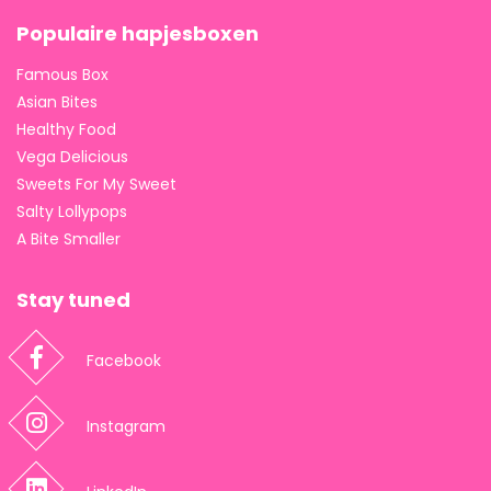
Populaire hapjesboxen
Famous Box
Asian Bites
Healthy Food
Vega Delicious
Sweets For My Sweet
Salty Lollypops
A Bite Smaller
Stay tuned
Facebook
Instagram