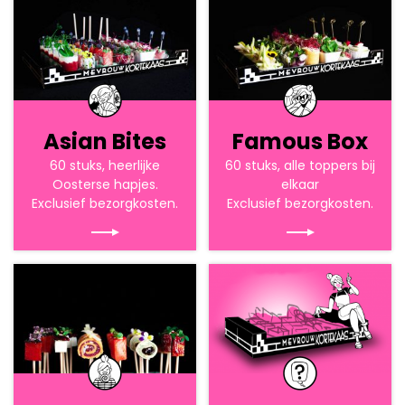
Asian Bites
Famous Box
60 stuks, heerlijke
60 stuks, alle toppers bij
Oosterse hapjes.
elkaar
Exclusief bezorgkosten.
Exclusief bezorgkosten.