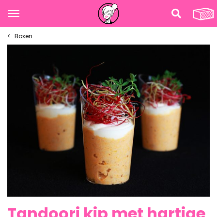
Boxen
Tandoori kip met hartige