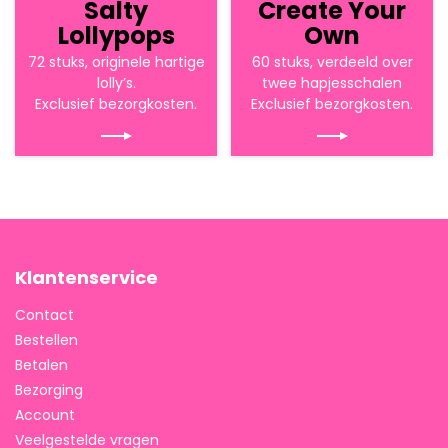
Salty
Create Your
Lollypops
Own
72 stuks, originele hartige
60 stuks, verdeeld over
lolly’s.
twee hapjesschalen
Exclusief bezorgkosten.
Exclusief bezorgkosten.
Klantenservice
Contact
Bestellen
Betalen
Bezorging
Account
Veelgestelde vragen