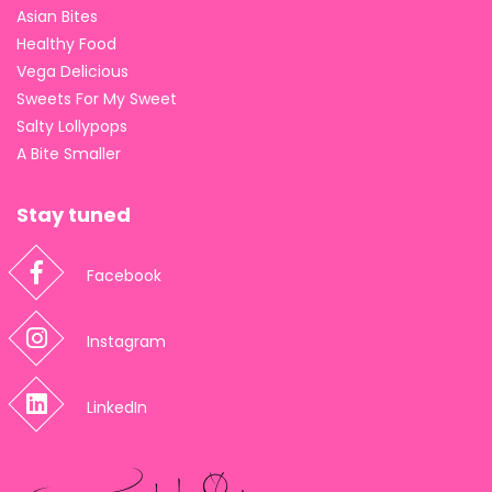
Asian Bites
Healthy Food
Vega Delicious
Sweets For My Sweet
Salty Lollypops
A Bite Smaller
Stay tuned
Facebook
Instagram
LinkedIn