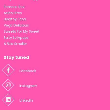
Famous Box
Asian Bites
Healthy Food
Vega Delicious
Sweets For My Sweet
Salty Lollypops
A Bite Smaller
Stay tuned
Facebook
Instagram
LinkedIn