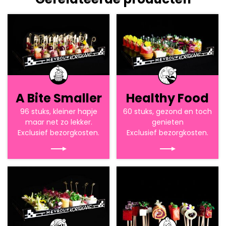
A Bite Smaller
Healthy Food
96 stuks, kleiner hapje
60 stuks, gezond en toch
maar net zo lekker.
genieten
Exclusief bezorgkosten.
Exclusief bezorgkosten.