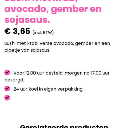
avocado, gember en
sojasaus.
€
3,65
(incl. BTW)
Sushi met krab, verse avocado, gember en een
pipetje van sojasaus.
Voor 12.00 uur besteld, morgen na 17.00 uur
bezorgd.
24 uur koel in eigen verpakking.
Gerelateerde producten