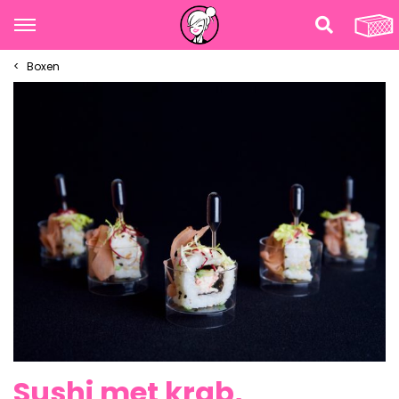
Boxen
Sushi met krab,