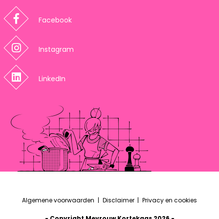
Facebook
Instagram
LinkedIn
Algemene voorwaarden
Disclaimer
Privacy en cookies
- Copyright Mevrouw Kortekaas 2026 -