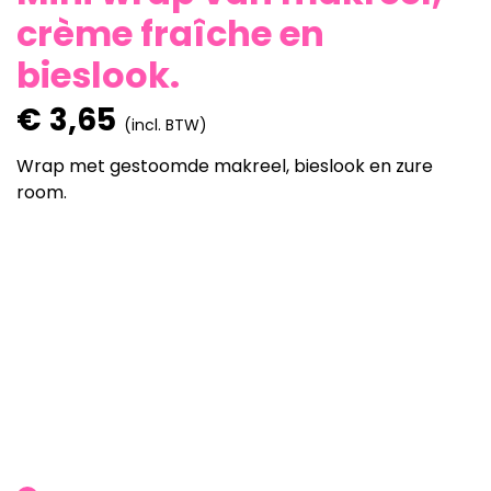
crème fraîche en
bieslook.
€
3,65
(incl. BTW)
Wrap met gestoomde makreel, bieslook en zure
room.