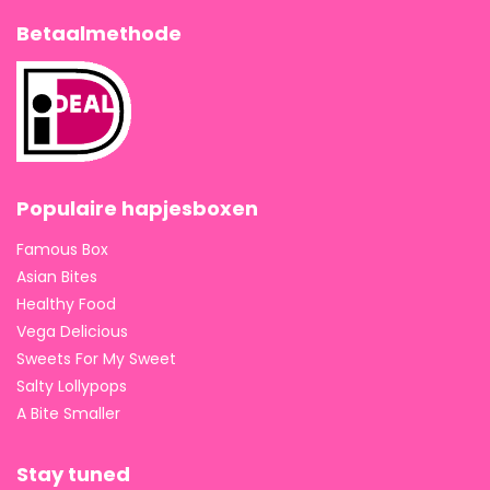
Betaalmethode
Populaire hapjesboxen
Famous Box
Asian Bites
Healthy Food
Vega Delicious
Sweets For My Sweet
Salty Lollypops
A Bite Smaller
Stay tuned