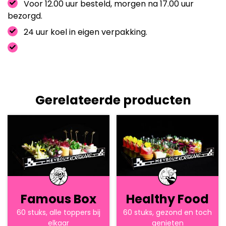
Voor 12.00 uur besteld, morgen na 17.00 uur
bezorgd.
24 uur koel in eigen verpakking.
Gerelateerde producten
Famous Box
Healthy Food
60 stuks, alle toppers bij
60 stuks, gezond en toch
elkaar
genieten