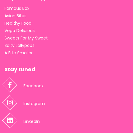
Famous Box
Asian Bites
Healthy Food
Vega Delicious
Sweets For My Sweet
Salty Lollypops
A Bite Smaller
Stay tuned
Facebook
Instagram
LinkedIn