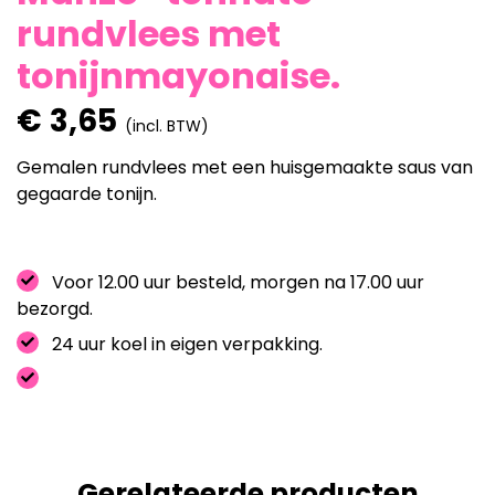
rundvlees met
tonijnmayonaise.
€
3,65
(incl. BTW)
Gemalen rundvlees met een huisgemaakte saus van
gegaarde tonijn.
Voor 12.00 uur besteld, morgen na 17.00 uur
bezorgd.
24 uur koel in eigen verpakking.
Gerelateerde producten