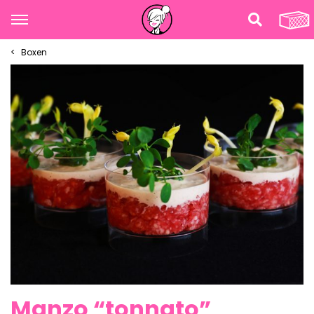
Boxen
Manzo “tonnato”