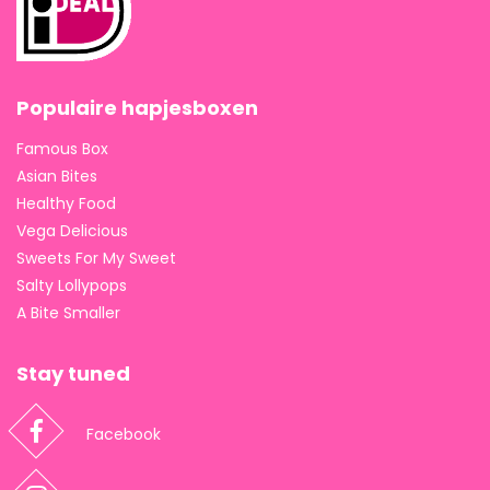
Populaire hapjesboxen
Famous Box
Asian Bites
Healthy Food
Vega Delicious
Sweets For My Sweet
Salty Lollypops
A Bite Smaller
Stay tuned
Facebook