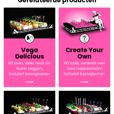
Gerelateerde producten
Vega
Create Your
Delicious
Own
60 stuks, vlees noch vis,
60 stuks, verdeeld over
louter veggie’s
twee hapjesschalen
Exclusief bezorgkosten.
Exclusief bezorgkosten.