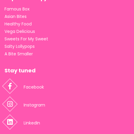
Famous Box
Asian Bites
Healthy Food
Vega Delicious
Sweets For My Sweet
Salty Lollypops
A Bite Smaller
Stay tuned
Facebook
Instagram
LinkedIn