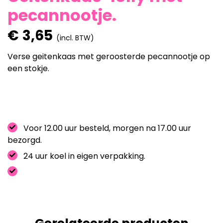
pecannootje.
€
3,65
(incl. BTW)
Verse geitenkaas met geroosterde pecannootje op
een stokje.
Voor 12.00 uur besteld, morgen na 17.00 uur
bezorgd.
24 uur koel in eigen verpakking.