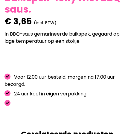
saus.
€
3,65
(incl. BTW)
In BBQ-saus gemarineerde buikspek, gegaard op
lage temperatuur op een stokje.
Voor 12.00 uur besteld, morgen na 17.00 uur
bezorgd.
24 uur koel in eigen verpakking.