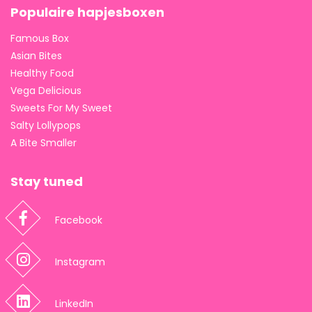
Populaire hapjesboxen
Famous Box
Asian Bites
Healthy Food
Vega Delicious
Sweets For My Sweet
Salty Lollypops
A Bite Smaller
Stay tuned
Facebook
Instagram
LinkedIn