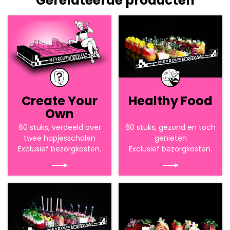
Gerelateerde producten
Create Your
Healthy Food
Own
60 stuks, verdeeld over
60 stuks, gezond en toch
twee hapjesschalen
genieten
Exclusief bezorgkosten.
Exclusief bezorgkosten.